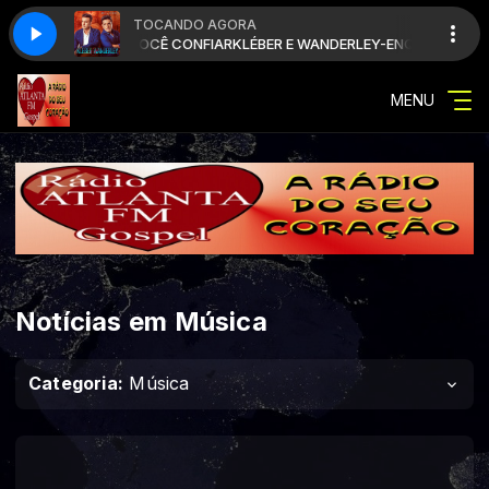
TOCANDO AGORA
RLEY-ENQUANTO VOCÊ CONFIAR
KLÉBER E WANDERLEY-ENQUANTO VOC
MENU
Notícias em Música
Categoria:
Música